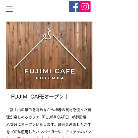
FUJIMI CAFEオープン！
​
富士山の景色を眺めながら地場の食材を使った料
理が楽しめるカフェ「FUJIMI CAFE」が御殿場・
乙女峠にオープンいたします。静岡県産あしたか牛
を100％使用したハンバーガーや、アツアツのパン