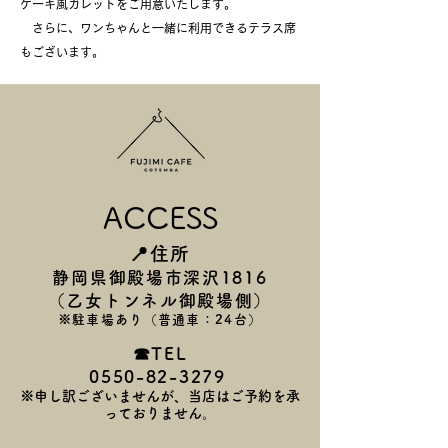
ケーキ風ガレットをご用意いたします。
さらに、ワンちゃんと一緒に利用できるテラス席
もございます。
ACCESS
📍住所
静岡県御殿場市深沢1816
（乙女トンネル御殿場側）
​※
駐車
場あり（普通車：24台）​
​☎TEL
0550-82-3279
※申し訳ございません
が、当店は
ご予約を承
っておりません。