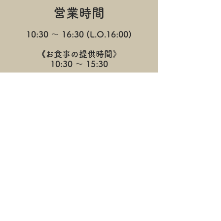
営業時間
10:30 ～ 16:30 (L.O.16:00)
《お食事の提供時間》
10:30 ～ 15:30
《定休日》
木曜日
※土休日の営業時間・定休日は
変動する場合がご
ざいます。